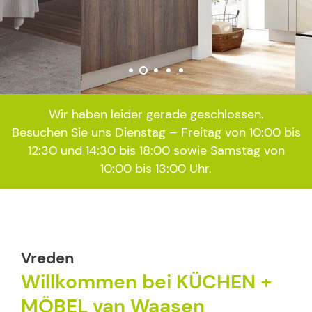
Wir haben leider gerade geschlossen.
Besuchen Sie uns Dienstag – Freitag von 10:00 bis
12:30 und 14:30 bis 18:00 sowie Samstag von
10:00 bis 13:00 Uhr.
Vreden
Willkommen bei KÜCHEN +
MÖBEL van Waasen