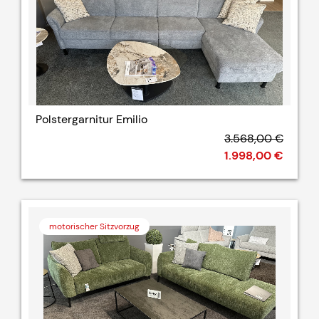
Polstergarnitur Emilio
3.568,00 €
1.998,00 €
motorischer Sitzvorzug