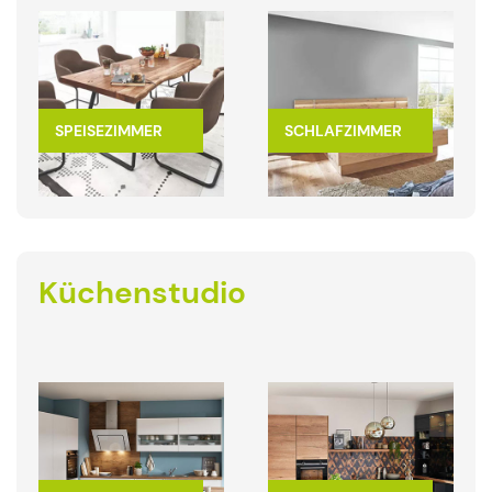
SPEISEZIMMER
SCHLAFZIMMER
Küchenstudio