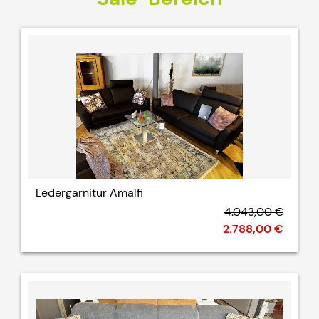
Ledergarnitur Amalfi
4.043,00 €
2.788,00 €