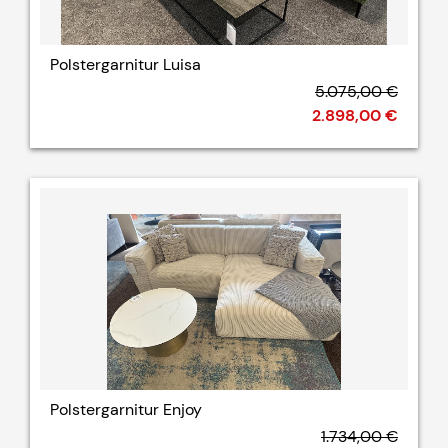
Polstergarnitur Luisa
5.075,00 €
2.898,00 €
Polstergarnitur Enjoy
1.734,00 €