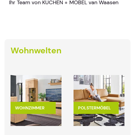
Ihr Team von KÜCHEN + MÖBEL van Waasen
Wohnwelten
WOHNZIMMER
POLSTERMÖBEL