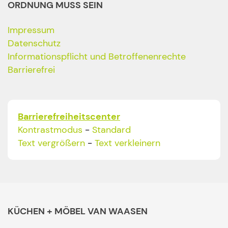
ORDNUNG MUSS SEIN
Impressum
Datenschutz
Informationspflicht und Betroffenenrechte
Barrierefrei
Barrierefreiheitscenter
Kontrastmodus
-
Standard
Text vergrößern
-
Text verkleinern
KÜCHEN + MÖBEL VAN WAASEN