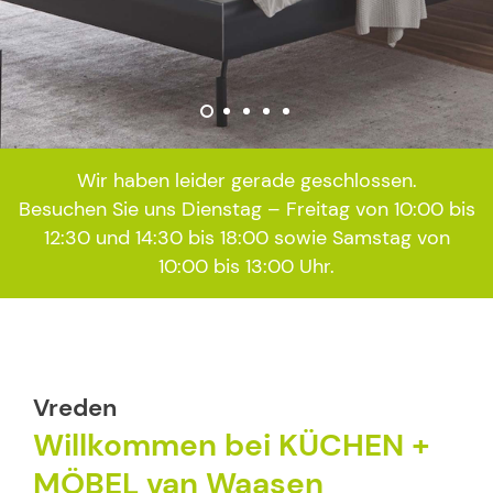
Wir haben leider gerade geschlossen.
Besuchen Sie uns Dienstag – Freitag von 10:00 bis
12:30 und 14:30 bis 18:00 sowie Samstag von
10:00 bis 13:00 Uhr.
Vreden
Willkommen bei KÜCHEN +
MÖBEL van Waasen