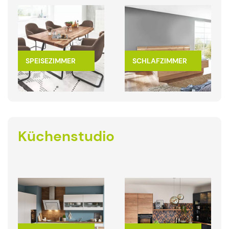
SPEISEZIMMER
SCHLAFZIMMER
Küchenstudio