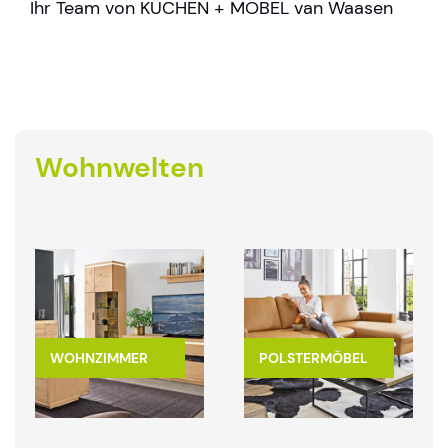
Ihr Team von KÜCHEN + MÖBEL van Waasen
Wohnwelten
WOHNZIMMER
POLSTERMÖBEL