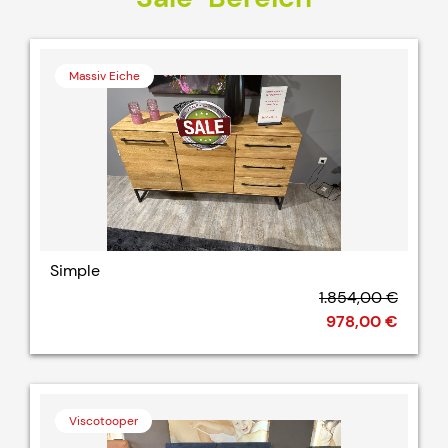
Massiv Eiche
Simple
1.854,00 €
978,00 €
Viscotooper