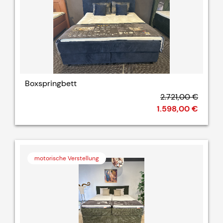
Boxspringbett
2.721,00 €
1.598,00 €
motorische Verstellung