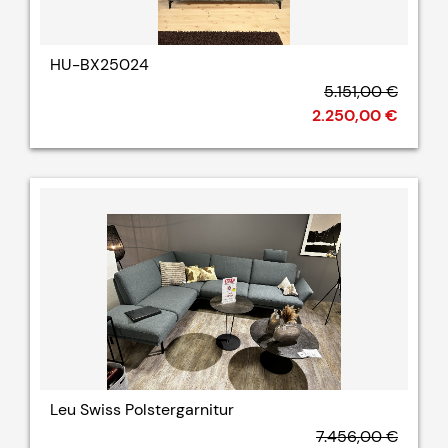
HU-BX25024
5.151,00 €
2.250,00 €
Leu Swiss Polstergarnitur
7.456,00 €