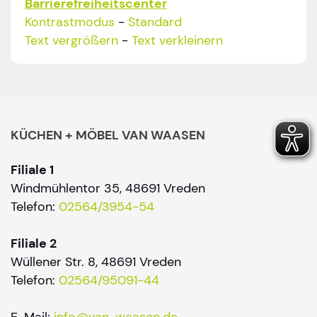
Barrierefreiheitscenter
Kontrastmodus
-
Standard
Text vergrößern
-
Text verkleinern
KÜCHEN + MÖBEL VAN WAASEN
Filiale 1
Windmühlentor 35, 48691 Vreden
Telefon:
02564/3954-54
Filiale 2
Wüllener Str. 8, 48691 Vreden
Telefon:
02564/95091-44
E-Mail:
info@van-waasen.de