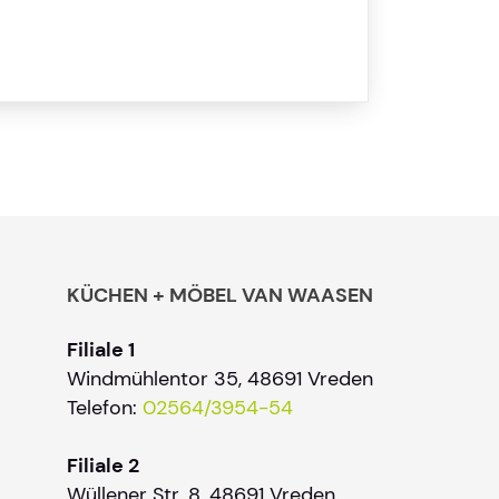
KÜCHEN + MÖBEL VAN WAASEN
Filiale 1
Windmühlentor 35, 48691 Vreden
Telefon:
02564/3954-54
Filiale 2
Wüllener Str. 8, 48691 Vreden