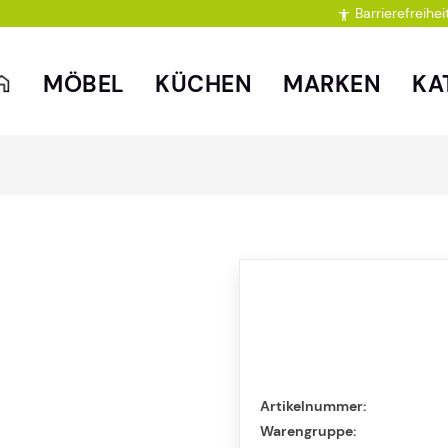
Barrierefreihei

MÖBEL
KÜCHEN
MARKEN
KA
Artikelnummer:
Warengruppe: